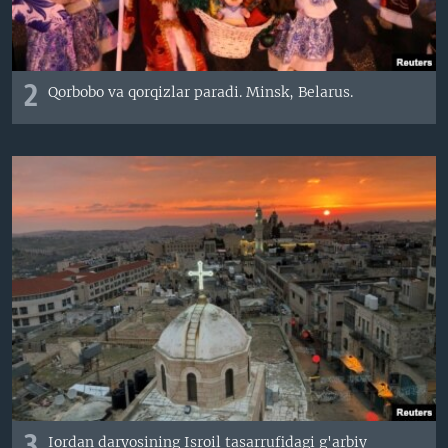
2
Qorbobo va qorqizlar paradi. Minsk, Belarus.
Iordan daryosining Isroil tasarrufidagi g'arbiy