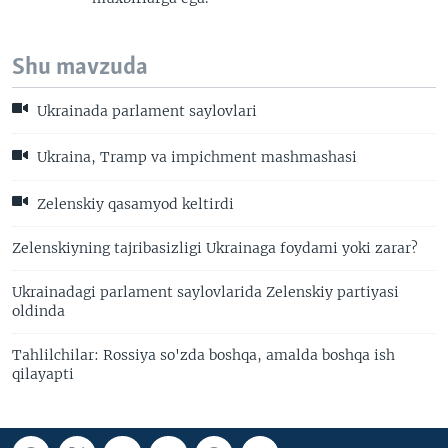
Shu mavzuda
Ukrainada parlament saylovlari
Ukraina, Tramp va impichment mashmashasi
Zelenskiy qasamyod keltirdi
Zelenskiyning tajribasizligi Ukrainaga foydami yoki zarar?
Ukrainadagi parlament saylovlarida Zelenskiy partiyasi
oldinda
Tahlilchilar: Rossiya so'zda boshqa, amalda boshqa ish
qilayapti