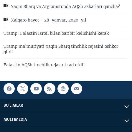
Yaqin Sharq va Afg'onistonda AQSh askarlari qancha?
Xalqaro hayot - 28-yanvar, 2020-yil
Tramp: Falastin Isroil bilan baribir kelishishi kerak
Tramp ma'muriyati Yaqin Sharq tinchlik rejasini oshkor
qildi
Falastin AQSh tinchlik rejasini rad etdi
BO'LIMLAR
MULTIMEDIA