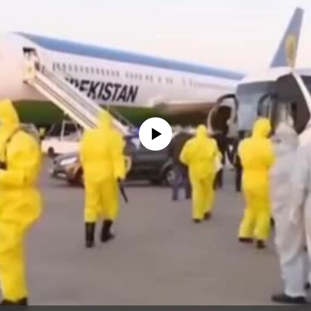
No media source currently available