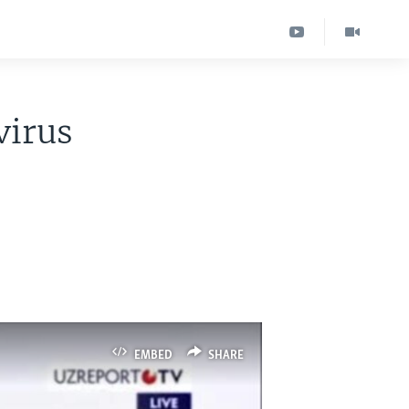
virus
EMBED
SHARE