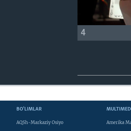
4
BO'LIMLAR
MULTIMED
AQSh-Markaziy Osiyo
Amerika Ma