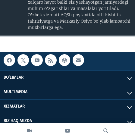
xalqaro hayot balki siz yashayotgan jamiyatdagi
muhim o'zgarishlar va masalalar yoritiladi.
O'zbek xizmati AQSh poytaxtida olti kishilik
tahririyatga va Markaziy Osiyo bo'ylab jamoatchi
muxbirlarga ega.
BO'LIMLAR
MULTIMEDIA
XIZMATLAR
BIZ HAQIMIZDA