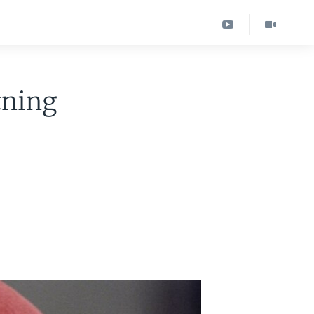
tning