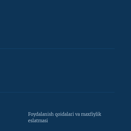
Foydalanish qoidalari va maxfiylik
eslatmasi