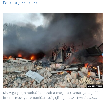
February 24, 2022
Kiyevga yaqin hududda Ukraina chegara xizmatiga tegishli
imorat Rossiya tomonidan yo'q qilingan, 24-fevral, 2022