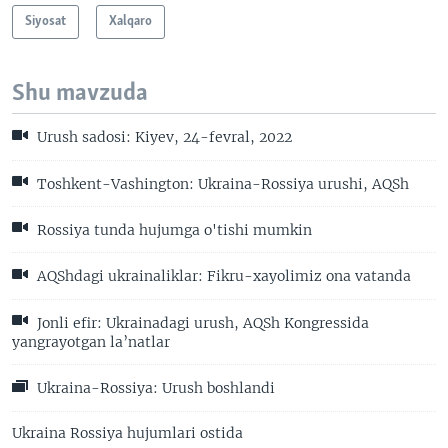
Siyosat
Xalqaro
Shu mavzuda
Urush sadosi: Kiyev, 24-fevral, 2022
Toshkent-Vashington: Ukraina-Rossiya urushi, AQSh
Rossiya tunda hujumga o'tishi mumkin
AQShdagi ukrainaliklar: Fikru-xayolimiz ona vatanda
Jonli efir: Ukrainadagi urush, AQSh Kongressida
yangrayotgan la’natlar
Ukraina-Rossiya: Urush boshlandi
Ukraina Rossiya hujumlari ostida