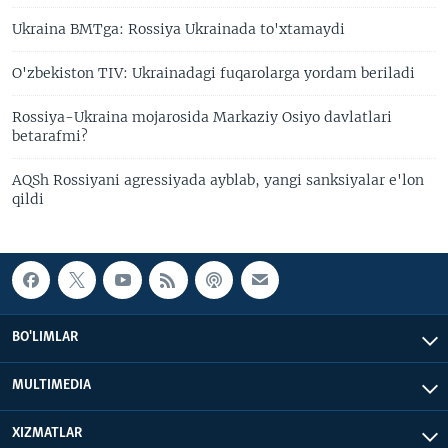
Ukraina BMTga: Rossiya Ukrainada to'xtamaydi
O'zbekiston TIV: Ukrainadagi fuqarolarga yordam beriladi
Rossiya-Ukraina mojarosida Markaziy Osiyo davlatlari
betarafmi?
AQSh Rossiyani agressiyada ayblab, yangi sanksiyalar e'lon
qildi
BO'LIMLAR
MULTIMEDIA
XIZMATLAR