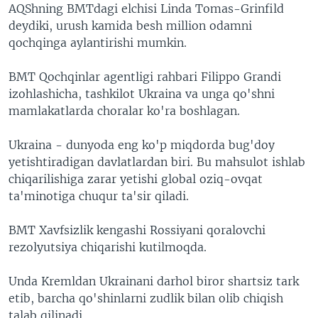
AQShning BMTdagi elchisi Linda Tomas-Grinfild
deydiki, urush kamida besh million odamni
qochqinga aylantirishi mumkin.
BMT Qochqinlar agentligi rahbari Filippo Grandi
izohlashicha, tashkilot Ukraina va unga qo'shni
mamlakatlarda choralar ko'ra boshlagan.
Ukraina - dunyoda eng ko'p miqdorda bug'doy
yetishtiradigan davlatlardan biri. Bu mahsulot ishlab
chiqarilishiga zarar yetishi global oziq-ovqat
ta'minotiga chuqur ta'sir qiladi.
BMT Xavfsizlik kengashi Rossiyani qoralovchi
rezolyutsiya chiqarishi kutilmoqda.
Unda Kremldan Ukrainani darhol biror shartsiz tark
etib, barcha qo'shinlarni zudlik bilan olib chiqish
talab qilinadi.