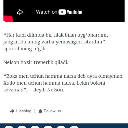
“Har kuni dilimda bir tilak bilan uyg’onardim,
janglarida uning zarba yemasligini istardim”,-
sportchining o’g’li.
Nelson hozir trenerlik qiladi.
“Boks men uchun hamma narsa deb ayta olmayman.
Xudo men uchun hamma narsa. Lekin boksni
sevaman”, - deydi Nelson.
Ulashing
Follow us