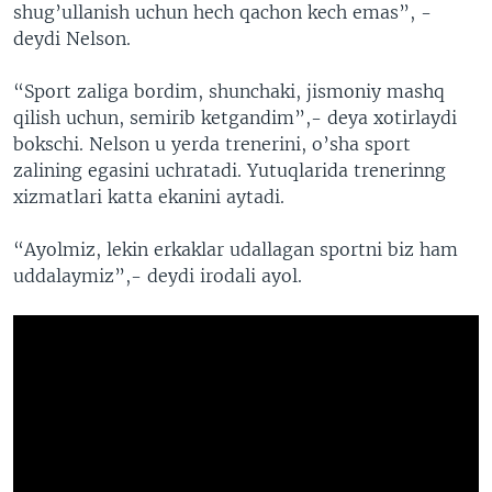
shug’ullanish uchun hech qachon kech emas”, -
deydi Nelson.
“Sport zaliga bordim, shunchaki, jismoniy mashq
qilish uchun, semirib ketgandim”,- deya xotirlaydi
bokschi. Nelson u yerda trenerini, o’sha sport
zalining egasini uchratadi. Yutuqlarida trenerinng
xizmatlari katta ekanini aytadi.
“Ayolmiz, lekin erkaklar udallagan sportni biz ham
uddalaymiz”,- deydi irodali ayol.