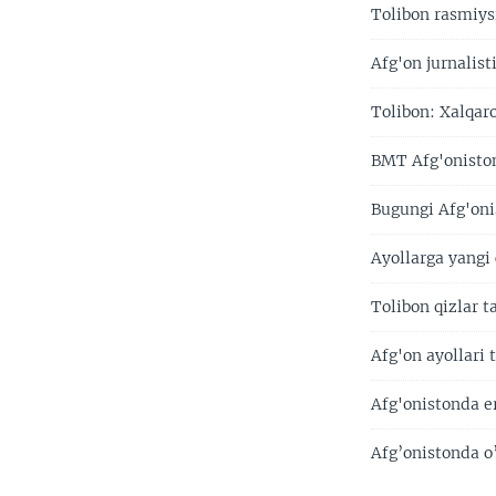
Tolibon rasmiys
Afg'on jurnalis
Tolibon: Xalqaro
BMT Afg'onistond
Bugungi Afg'oni
Ayollarga yangi 
Tolibon qizlar t
Afg'on ayollari 
Afg'onistonda e
Afg’onistonda o