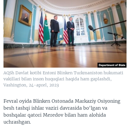
AQSh Davlat kotibi Entoni Blinken Turkmaniston hukumati
vakillari bilan inson huquqlari haqida ham gaplashdi,
Vashington, 24-aprel, 2023
Fevral oyida Blinken Ostonada Markaziy Osiyoning
besh tashqi ishlar vaziri davrasida bo'lgan va
boshqalar qatori Meredov bilan ham alohida
uchrashgan.