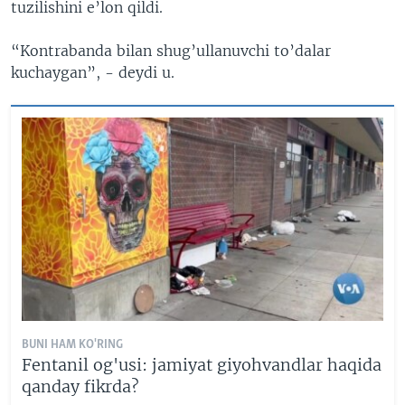
tuzilishini e’lon qildi.
“Kontrabanda bilan shug’ullanuvchi to’dalar
kuchaygan”, - deydi u.
BUNI HAM KO'RING
Fentanil og'usi: jamiyat giyohvandlar haqida
qanday fikrda?