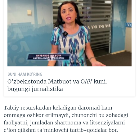
BUNI HAM KO'RING
O'zbekistonda Matbuot va OAV kuni:
bugungi jurnalistika
Tabiiy resurslardan keladigan daromad ham
ommaga oshkor etilmaydi, chunonchi bu sohadagi
faoliyatni, jumladan shartnoma va litsenziyalarni
e'lon qilishni ta'minlovchi tartib-qoidalar bor.