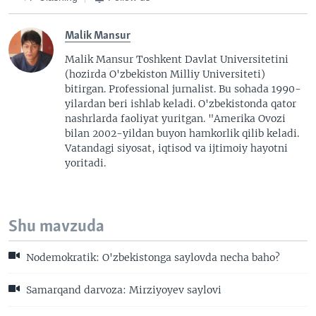
Malik Mansur
Malik Mansur Toshkent Davlat Universitetini
(hozirda O'zbekiston Milliy Universiteti)
bitirgan. Professional jurnalist. Bu sohada 1990-
yilardan beri ishlab keladi. O'zbekistonda qator
nashrlarda faoliyat yuritgan. "Amerika Ovozi
bilan 2002-yildan buyon hamkorlik qilib keladi.
Vatandagi siyosat, iqtisod va ijtimoiy hayotni
yoritadi.
Shu mavzuda
Nodemokratik: O'zbekistonga saylovda necha baho?
Samarqand darvoza: Mirziyoyev saylovi