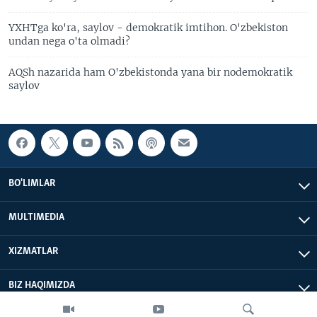
YXHTga ko'ra, saylov - demokratik imtihon. O'zbekiston
undan nega o'ta olmadi?
AQSh nazarida ham O'zbekistonda yana bir nodemokratik
saylov
BO'LIMLAR
MULTIMEDIA
XIZMATLAR
BIZ HAQIMIZDA