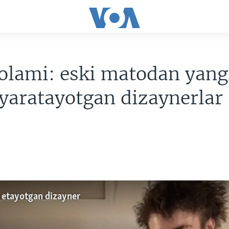
olami: eski matodan yang
yaratayotgan dizaynerlar
 etayotgan dizayner