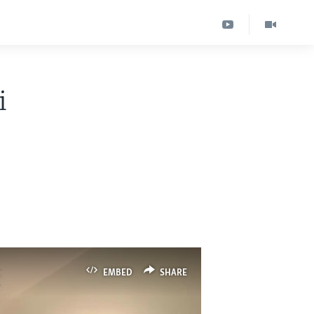
i
EMBED
SHARE