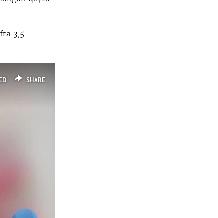
fta 3,5
ED
SHARE