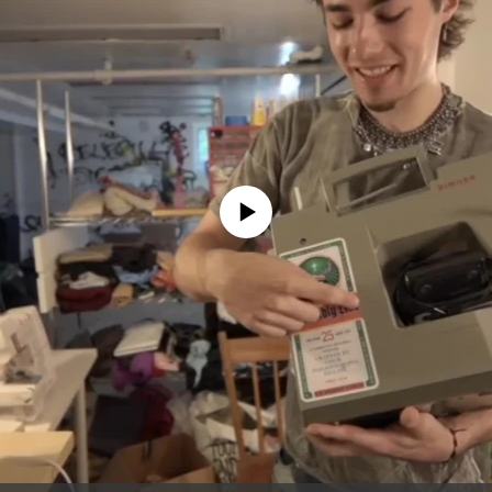
No media source currently available