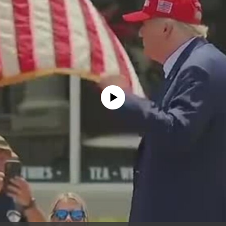
No media source currently available