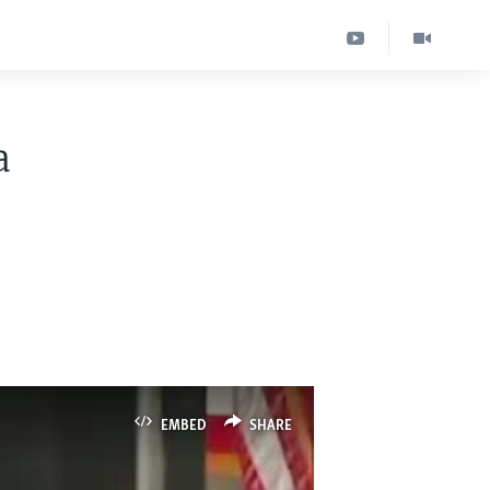
a
EMBED
SHARE