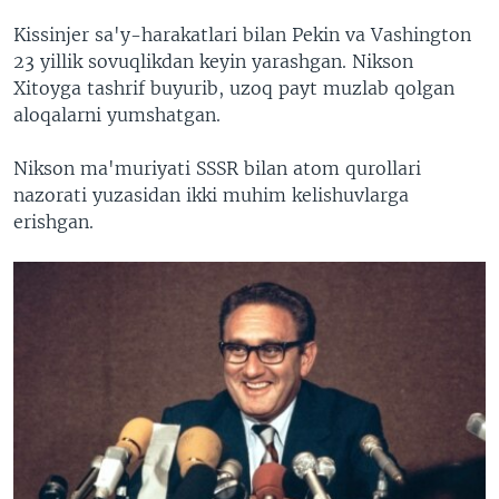
Kissinjer sa'y-harakatlari bilan Pekin va Vashington
23 yillik sovuqlikdan keyin yarashgan. Nikson
Xitoyga tashrif buyurib, uzoq payt muzlab qolgan
aloqalarni yumshatgan.
Nikson ma'muriyati SSSR bilan atom qurollari
nazorati yuzasidan ikki muhim kelishuvlarga
erishgan.