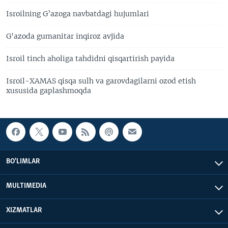
Isroilning G’azoga navbatdagi hujumlari
G'azoda gumanitar inqiroz avjida
Isroil tinch aholiga tahdidni qisqartirish payida
Isroil-XAMAS qisqa sulh va garovdagilarni ozod etish
xususida gaplashmoqda
BO'LIMLAR
MULTIMEDIA
XIZMATLAR