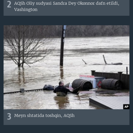
2
AQSh Oliy sudyasi Sandra Dey Okonnor dafn etildi,
Vashington
3
Meyn shtatida toshqin, AQSh