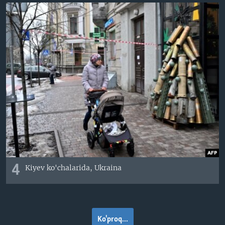
4
Kiyev ko'chalarida, Ukraina
Ko'proq...