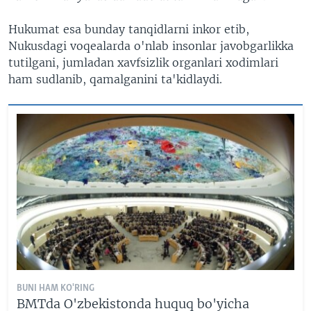
Hukumat esa bunday tanqidlarni inkor etib,
Nukusdagi voqealarda o'nlab insonlar javobgarlikka
tutilgani, jumladan xavfsizlik organlari xodimlari
ham sudlanib, qamalganini ta'kidlaydi.
BUNI HAM KO'RING
BMTda O'zbekistonda huquq bo'yicha