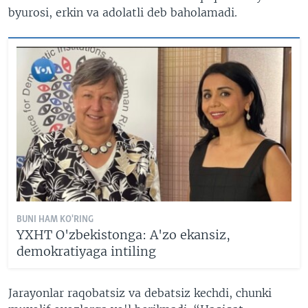
byurosi, erkin va adolatli deb baholamadi.
BUNI HAM KO'RING
YXHT O'zbekistonga: A'zo ekansiz,
demokratiyaga intiling
Jarayonlar raqobatsiz va debatsiz kechdi, chunki