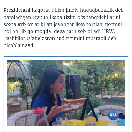
Prezidentni haqorat qilish jinoiy huquqbuzarlik deb
qaraladigan respublikada tizim o'z tanqidchilarini
soxta ayblovlar bilan javobgarlikka tortishi normal
hol bo'lib qolmoqda, deya sarhisob qiladi HRW.
Tashkilot O'zbekiston sud tizimini mustaqil deb
hisoblamaydi.