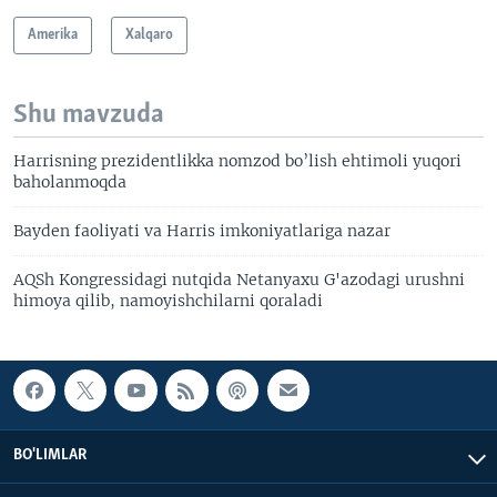
Amerika
Xalqaro
Shu mavzuda
Harrisning prezidentlikka nomzod bo’lish ehtimoli yuqori
baholanmoqda
Bayden faoliyati va Harris imkoniyatlariga nazar
AQSh Kongressidagi nutqida Netanyaxu G'azodagi urushni
himoya qilib, namoyishchilarni qoraladi
BO'LIMLAR