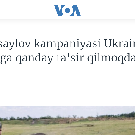
saylov kampaniyasi Ukrai
ga qanday ta'sir qilmoqd