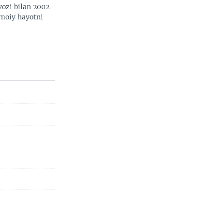
vozi bilan 2002-
imoiy hayotni