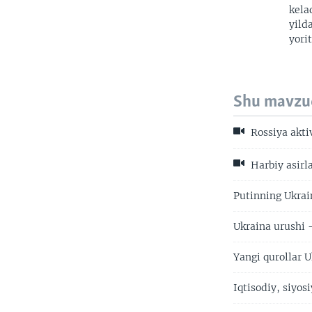
kela
yild
yorit
Shu mavzu
Rossiya akti
Harbiy asirl
Putinning Ukrai
Ukraina urushi
Yangi qurollar 
Iqtisodiy, siyo