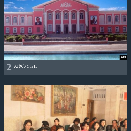
2
Arbob qasri