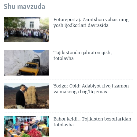
Shu mavzuda
Fotoreportaj: Zarafshon vohasining
yosh ijodkorlari davrasida
Tojikistonda qahraton qish,
fotolavha
Yodgor Obid: Adabiyot rivoji zamon
va makonga bog’liq emas
Bahor keldi... Tojikiston bozorlaridan
fotolavha