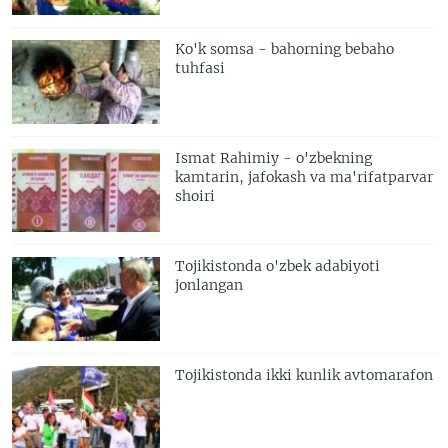
Ko'k somsa - bahorning bebaho
tuhfasi
Ismat Rahimiy - o'zbekning
kamtarin, jafokash va ma'rifatparvar
shoiri
Tojikistonda o'zbek adabiyoti
jonlangan
Tojikistonda ikki kunlik avtomarafon