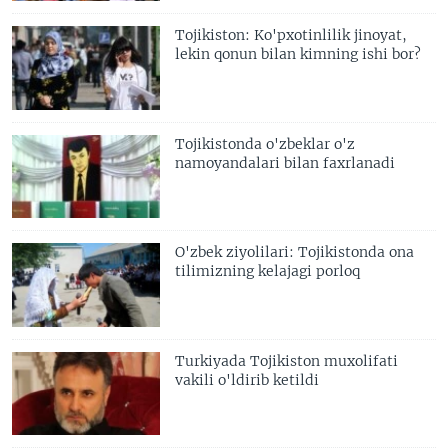
Tojikiston: Ko'pxotinlilik jinoyat,
lekin qonun bilan kimning ishi bor?
Tojikistonda o'zbeklar o'z
namoyandalari bilan faxrlanadi
O'zbek ziyolilari: Tojikistonda ona
tilimizning kelajagi porloq
Turkiyada Tojikiston muxolifati
vakili o'ldirib ketildi