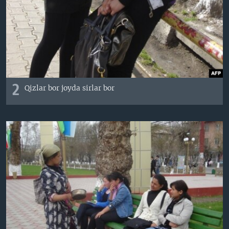
2
Qizlar bor joyda sirlar bor