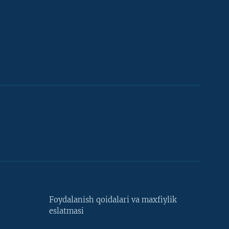
Foydalanish qoidalari va maxfiylik
eslatmasi