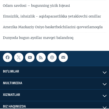
Odam savdosi – bugunning yirik fojeasi
Ilmsizlik, ishsizlik - aqidaparastlikka yetaklovchi omillar
Amerika Markaziy Osiyo basketbolchilarini quvvatlamoqda
Dunyoda bugun ayollar mavqei balandroq
BO'LIMLAR
MULTIMEDIA
XIZMATLAR
BIZ HAQIMIZDA