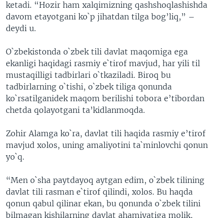
ketadi. “Hozir ham xalqimizning qashshoqlashishda
davom etayotgani ko`p jihatdan tilga bog’liq,” –
deydi u.
O`zbekistonda o`zbek tili davlat maqomiga ega
ekanligi haqidagi rasmiy e`tirof mavjud, har yili til
mustaqilligi tadbirlari o`tkaziladi. Biroq bu
tadbirlarning o`tishi, o`zbek tiliga qonunda
ko`rsatilganidek maqom berilishi tobora e’tibordan
chetda qolayotgani ta’kidlanmoqda.
Zohir Alamga ko`ra, davlat tili haqida rasmiy e’tirof
mavjud xolos, uning amaliyotini ta`minlovchi qonun
yo`q.
“Men o`sha paytdayoq aytgan edim, o`zbek tilining
davlat tili rasman e`tirof qilindi, xolos. Bu haqda
qonun qabul qilinar ekan, bu qonunda o`zbek tilini
bilmagan kishilarning davlat ahamiyatiga molik,