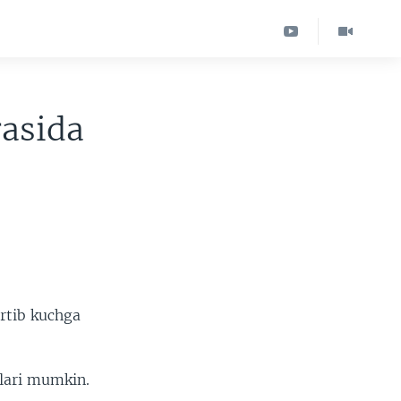
rasida
artib kuchga
hlari mumkin.