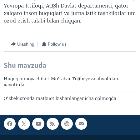
Yevropa Ittifoqi, AQSh Davlat departamenti, qator
xalqaro inson huquqlari va jurnalistik tashkilotlar uni
ozod etish talabi bilan chiqqan.
Ulashing
Follow us
Shu mavzuda
Huquq himoyachilari Mo'tabar Tojiboyeva ahvolidan
xavotirda
O'zbekistonda matbuot kishanlanganicha qolmoqda