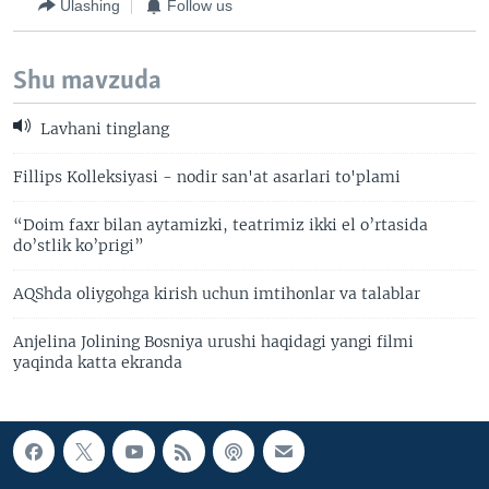
Ulashing
Follow us
Shu mavzuda
Lavhani tinglang
Fillips Kolleksiyasi - nodir san'at asarlari to'plami
“Doim faxr bilan aytamizki, teatrimiz ikki el o’rtasida
do’stlik ko’prigi”
AQShda oliygohga kirish uchun imtihonlar va talablar
Anjelina Jolining Bosniya urushi haqidagi yangi filmi
yaqinda katta ekranda