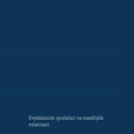
Foydalanish qoidalari va maxfiylik
eslatmasi