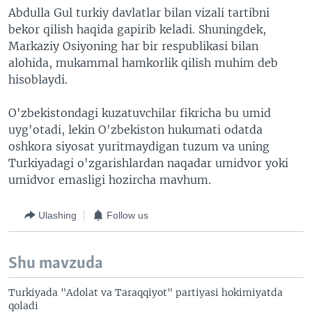
Abdulla Gul turkiy davlatlar bilan vizali tartibni
bekor qilish haqida gapirib keladi. Shuningdek,
Markaziy Osiyoning har bir respublikasi bilan
alohida, mukammal hamkorlik qilish muhim deb
hisoblaydi.
O'zbekistondagi kuzatuvchilar fikricha bu umid
uyg'otadi, lekin O'zbekiston hukumati odatda
oshkora siyosat yuritmaydigan tuzum va uning
Turkiyadagi o'zgarishlardan naqadar umidvor yoki
umidvor emasligi hozircha mavhum.
Ulashing
Follow us
Shu mavzuda
Turkiyada "Adolat va Taraqqiyot" partiyasi hokimiyatda
qoladi