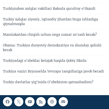
Turkiyzabon xalqlar vakillari Bakuda qurultoy o'tkazdi
Turkiy xalqlar siyosiy, iqtisodiy jihatdan birga ishlashga
qiynalmoqda
Mamlakatdan chiqish uchun nega ruxsat so'rash kerak?
Obama: Turkiya dunyoviy demokratiya va shunday qolishi
kerak
Turkiyadagi o'zbeklar kelajak haqida ijobiy fikrda
Turkiya vaziri Bryusselda Yevropa tanqidlariga javob beradi
Turkiy davlatlar yig'inida O'zbekiston qatnashadimi?