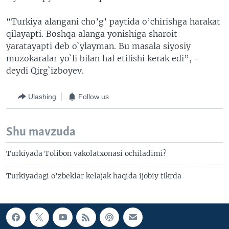
“Turkiya alangani cho’g’ paytida o’chirishga harakat
qilayapti. Boshqa alanga yonishiga sharoit
yaratayapti deb o`ylayman. Bu masala siyosiy
muzokaralar yo`li bilan hal etilishi kerak edi”, -
deydi Qirg`izboyev.
Ulashing
Follow us
Shu mavzuda
Turkiyada Tolibon vakolatxonasi ochiladimi?
Turkiyadagi o'zbeklar kelajak haqida ijobiy fikrda