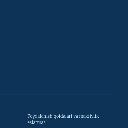
Foydalanish qoidalari va maxfiylik
eslatmasi