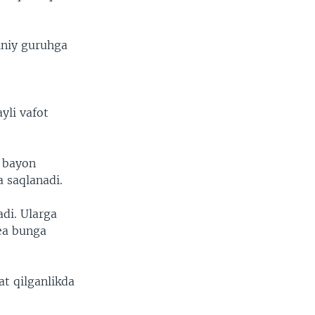
iniy guruhga
yli vafot
g bayon
a saqlanadi.
di. Ularga
qea bunga
t qilganlikda