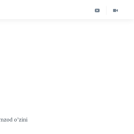
omzod o’zini