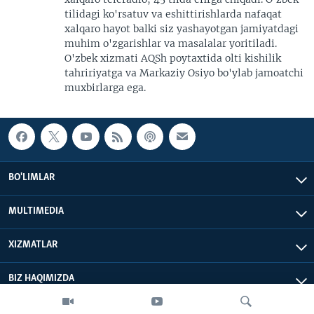
tilidagi ko'rsatuv va eshittirishlarda nafaqat
xalqaro hayot balki siz yashayotgan jamiyatdagi
muhim o'zgarishlar va masalalar yoritiladi.
O'zbek xizmati AQSh poytaxtida olti kishilik
tahririyatga va Markaziy Osiyo bo'ylab jamoatchi
muxbirlarga ega.
BO'LIMLAR
MULTIMEDIA
XIZMATLAR
BIZ HAQIMIZDA