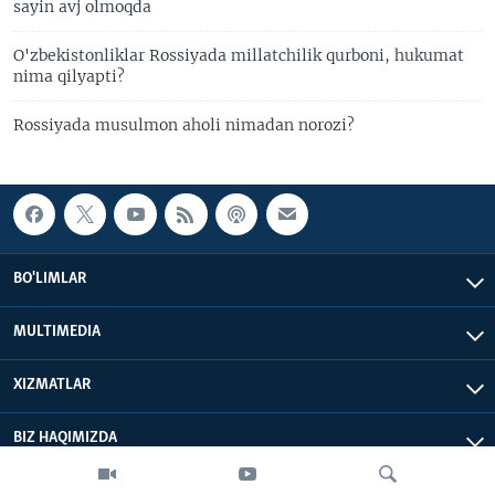
sayin avj olmoqda
O'zbekistonliklar Rossiyada millatchilik qurboni, hukumat
nima qilyapti?
Rossiyada musulmon aholi nimadan norozi?
BO'LIMLAR
MULTIMEDIA
XIZMATLAR
BIZ HAQIMIZDA