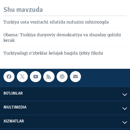
Shu mavzuda
Turkiya usta vositachi sifatida nufuzini oshirmoqda
Obama: Turkiya dunyoviy demokratiya va shunday qolishi
kerak
Turkiyadagi o'zbeklar kelajak haqida ijobiy fikrda
BO'LIMLAR
MULTIMEDIA
XIZMATLAR