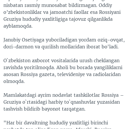
nisbatan rasmiy munosabat bildirmagan. Oddiy
VIDEO
ODNOKLASSNIKI
o’zbekistonliklar va jamoatchi faollar esa Rossiyani
XABARLAR SURATLARDA
TELEGRAM
Gruziya hududiy yaxlitligiga tajovuz qilganlikda
ayblamoqda.
TWITTER
SOUNDCLOUD
VOA
Janubiy Osetiyaga yuboriladigan yordam oziq-ovqat,
dori-darmon va qurilish mollaridan iborat bo'ladi.
O`zbekiston axborot vositalarida urush cheklangan
ravishda yoritilmoqda. Aholi bu borada yangiliklarni
asosan Rossiya gazeta, televideniye va radiolaridan
olmoqda.
Mamlakatdagi ayrim nodavlat tashkilotlar Rossiya –
Gruziya o`rtasidagi harbiy to`qnashuvlar yuzasidan
tashvish bildirib bayonot tarqatgan.
"Har bir davaltning hududiy yaxlitligi birinchi