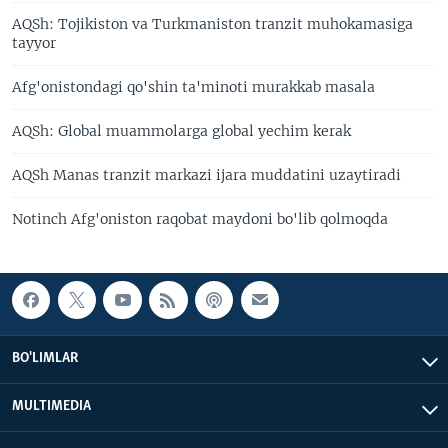
AQSh: Tojikiston va Turkmaniston tranzit muhokamasiga
tayyor
Afg'onistondagi qo'shin ta'minoti murakkab masala
AQSh: Global muammolarga global yechim kerak
AQSh Manas tranzit markazi ijara muddatini uzaytiradi
Notinch Afg'oniston raqobat maydoni bo'lib qolmoqda
BO'LIMLAR
MULTIMEDIA