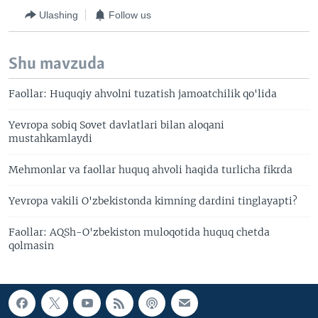
Ulashing
Follow us
Shu mavzuda
Faollar: Huquqiy ahvolni tuzatish jamoatchilik qo'lida
Yevropa sobiq Sovet davlatlari bilan aloqani
mustahkamlaydi
Mehmonlar va faollar huquq ahvoli haqida turlicha fikrda
Yevropa vakili O'zbekistonda kimning dardini tinglayapti?
Faollar: AQSh-O'zbekiston muloqotida huquq chetda
qolmasin