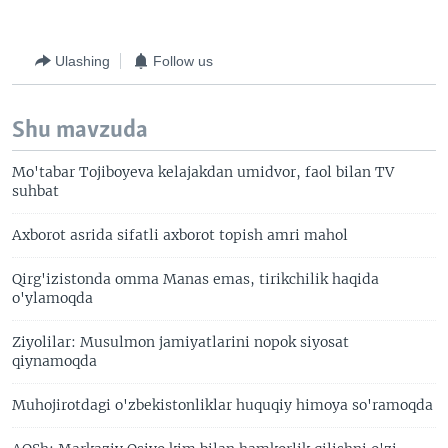
Ulashing
Follow us
Shu mavzuda
Mo'tabar Tojiboyeva kelajakdan umidvor, faol bilan TV
suhbat
Axborot asrida sifatli axborot topish amri mahol
Qirg'izistonda omma Manas emas, tirikchilik haqida
o'ylamoqda
Ziyolilar: Musulmon jamiyatlarini nopok siyosat
qiynamoqda
Muhojirotdagi o'zbekistonliklar huquqiy himoya so'ramoqda