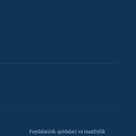
Foydalanish qoidalari va maxfiylik