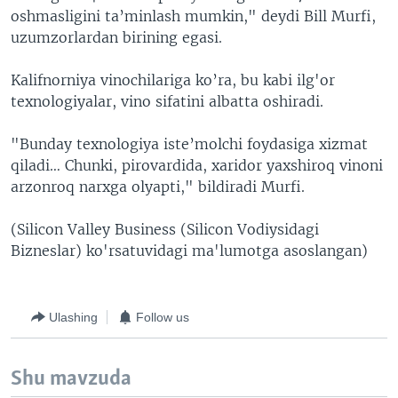
oshmasligini ta’minlash mumkin," deydi Bill Murfi,
uzumzorlardan birining egasi.
Kalifnorniya vinochilariga ko’ra, bu kabi ilg'or
texnologiyalar, vino sifatini albatta oshiradi.
"Bunday texnologiya iste’molchi foydasiga xizmat
qiladi… Chunki, pirovardida, xaridor yaxshiroq vinoni
arzonroq narxga olyapti," bildiradi Murfi.
(Silicon Valley Business (Silicon Vodiysidagi
Bizneslar) ko'rsatuvidagi ma'lumotga asoslangan)
Ulashing
Follow us
Shu mavzuda