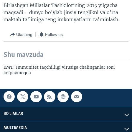
Birlashgan Millatlar Tashkilotining 2015 yilgacha
maqsadi - dunyo bo'ylab jinsiy tenglikni va o'rta
maktab ta'limiga teng imkoniyatlarni ta'minlash.
Ulashing
Follow us
Shu mavzuda
BMT: Immunitet taqchilligi virusiga chalinganlar soni
ko’paymoqda
BO'LIMLAR
MULTIMEDIA