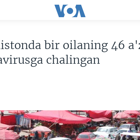
istonda bir oilaning 46 a'
avirusga chalingan