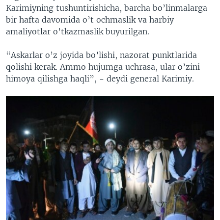
Karimiyning tushuntirishicha, barcha bo’linmalarga
bir hafta davomida o’t ochmaslik va harbiy
amaliyotlar o’tkazmaslik buyurilgan.
“Askarlar o’z joyida bo’lishi, nazorat punktlarida
qolishi kerak. Ammo hujumga uchrasa, ular o’zini
himoya qilishga haqli”, - deydi general Karimiy.