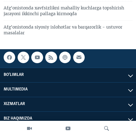
Afg'onistonda xavfsizlikni mahalliy kuchlarga topshirish
jarayoni ikkinchi pallaga kirmoqda
Afg'onistonda siyosiy islohotlar va barqarorlik - ustuvor
masalalar
BO'LIMLAR
MULTIMEDIA
XIZMATLAR
BIZ HAQIMIZDA